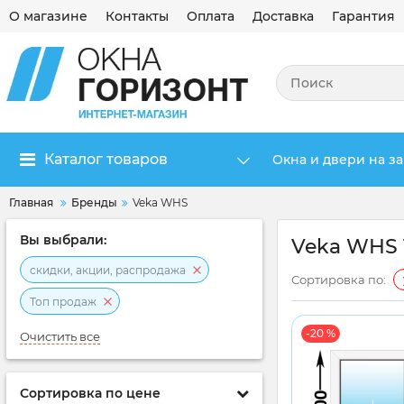
О магазине
Контакты
Оплата
Доставка
Гарантия
Каталог товаров
Окна и двери на за
Главная
Бренды
Veka WHS
Вы выбрали:
Veka WHS 
скидки, акции, распродажа
Сортировка по:
Топ продаж
-20 %
Очистить все
Сортировка по цене