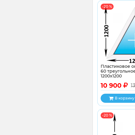
-20 %
Пластиковое о
60 треугольное
1200x1200
10 900
1
В корзину
-20 %