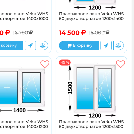
ковое окно Veka WHS
Пластиковое окно Veka WHS
хстворчатое 1400x1000
60 двухстворчатое 1200x1400
00
14 500
16 700
18 000
 корзину
В корзину
-19 %
ковое окно Veka WHS
Пластиковое окно Veka WHS
створчатое 1400x1200
60 двухстворчатое 1200x1500