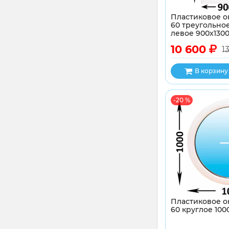
Пластиковое о
60 треугольное
левое 900x130
10 600
1
В корзину
-20 %
Пластиковое о
60 круглое 100