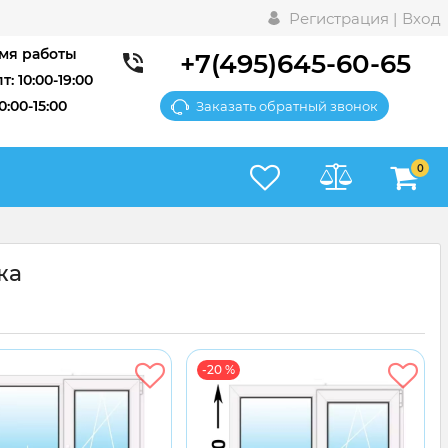
Регистрация |
Вход
мя работы
+7(495)645-60-65
т: 10:00-19:00
10:00-15:00
Заказать обратный звонок
0
жа
-20 %