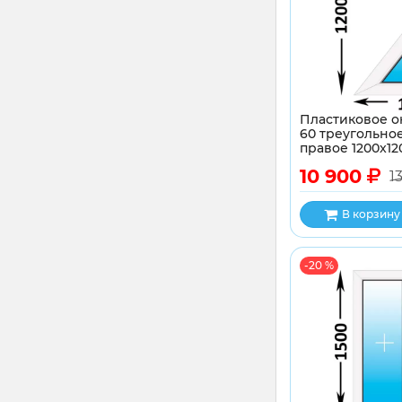
Пластиковое о
60 треугольное
правое 1200x12
10 900
1
В корзину
-20 %