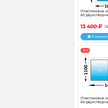
Пластиковое о
60 двухстворча
13 400
1
В корзину
-19 %
Пластиковое о
60 двухстворча