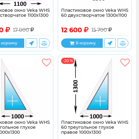
ковое окно Veka WHS
Пластиковое окно Veka WHS
створчатое 1100x1300
60 двухстворчатое 1300x1100
00
12 600
17 000
15 700
 корзину
В корзину
-20 %
ковое окно Veka WHS
Пластиковое окно Veka WHS
угольное глухое
60 треугольное глухое
000x1300
правое 1000x1300