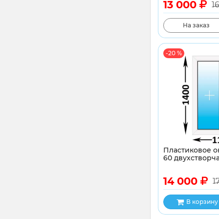
13 000
1
На заказ
-20 %
Пластиковое о
60 двухстворча
14 000
1
В корзину