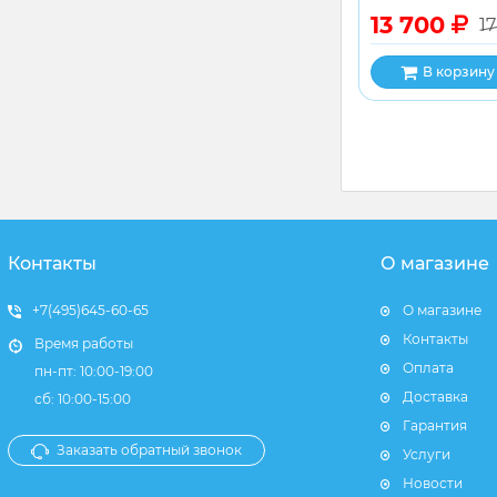
13 700
1
В корзину
Контакты
О магазине
+7(495)645-60-65
О магазине
Контакты
Время работы
Оплата
пн-пт: 10:00-19:00
Доставка
сб: 10:00-15:00
Гарантия
Заказать обратный звонок
Услуги
Новости