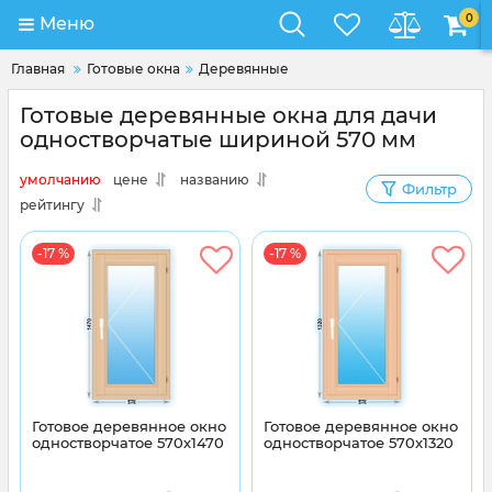
0
Меню
Главная
Готовые окна
Деревянные
Готовые деревянные окна для дачи
одностворчатые шириной 570 мм
умолчанию
цене
названию
Фильтр
рейтингу
-17 %
-17 %
Готовое деревянное окно
Готовое деревянное окно
одностворчатое 570х1470
одностворчатое 570x1320