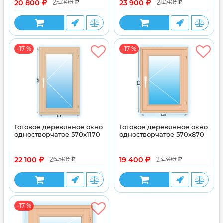
20 800
23 900
25 000
28 700
-17 %
-17 %
Готовое деревянное окно
Готовое деревянное окно
одностворчатое 570х1170
одностворчатое 570x870
22 100
19 400
26 500
23 300
-17 %