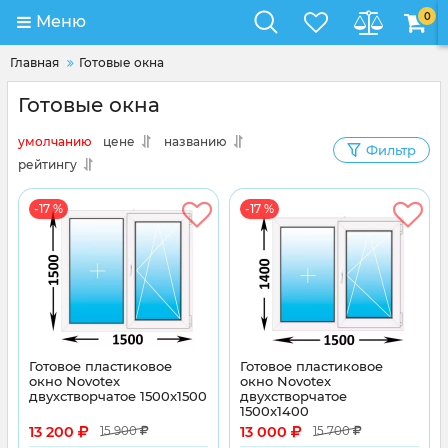
0
Меню
Главная
Готовые окна
Готовые окна
умолчанию
цене
названию
Фильтр
рейтингу
-17 %
-17 %
Готовое пластиковое
Готовое пластиковое
окно Novotex
окно Novotex
двухстворчатое 1500x1500
двухстворчатое
1500x1400
13 200
13 000
15 900
15 700