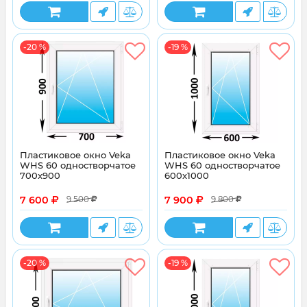
-20 %
-19 %
Пластиковое окно Veka
Пластиковое окно Veka
WHS 60 одностворчатое
WHS 60 одностворчатое
700x900
600x1000
7 600
7 900
9 500
9 800
-20 %
-19 %