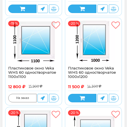
-19 %
-20 %
Пластиковое окно Veka
Пластиковое окно Veka
WHS 60 одностворчатое
WHS 60 одностворчатое
1100x1100
1000x1200
12 800
11 500
15 900
14 300
На заказ
-20 %
-20 %