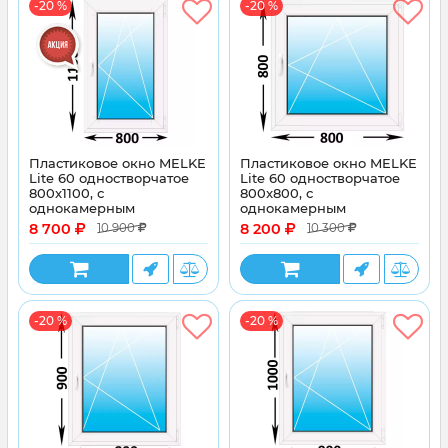
-20 %
-20 %
Пластиковое окно MELKE
Пластиковое окно MELKE
Lite 60 одностворчатое
Lite 60 одностворчатое
800x1100, с
800x800, с
однокамерным
однокамерным
энергосберегающим
энергосберегающим
8 700
8 200
10 900
10 300
стеклопакетом
стеклопакетом
-20 %
-20 %