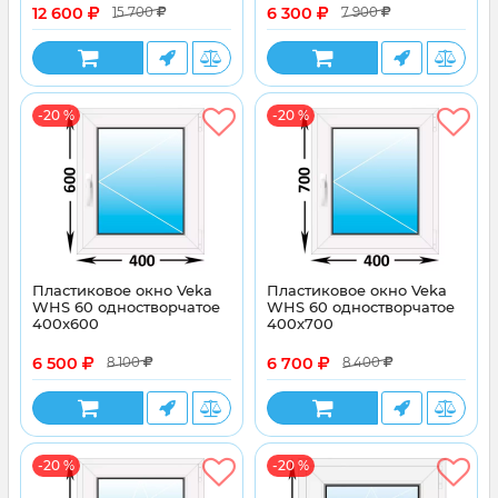
12 600
6 300
15 700
7 900
-20 %
-20 %
Пластиковое окно Veka
Пластиковое окно Veka
WHS 60 одностворчатое
WHS 60 одностворчатое
400x600
400x700
6 500
6 700
8 100
8 400
-20 %
-20 %