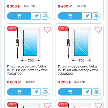
8 300
8 400
10 300
10 500
-20 %
-20 %
Пластиковое окно Veka
Пластиковое окно Veka
WHS 60 одностворчатое
WHS 60 одностворчатое
700x1100
700x1200
8 800
9 200
11 000
11 500
-20 %
-20 %