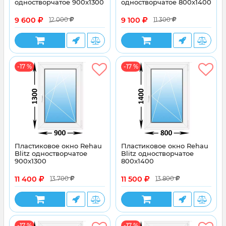
одностворчатое 900x1300
одностворчатое 800x1400
9 600
9 100
12 000
11 300
-17 %
-17 %
Пластиковое окно Rehau
Пластиковое окно Rehau
Blitz одностворчатое
Blitz одностворчатое
900x1300
800x1400
11 400
11 500
13 700
13 800
-17 %
-17 %