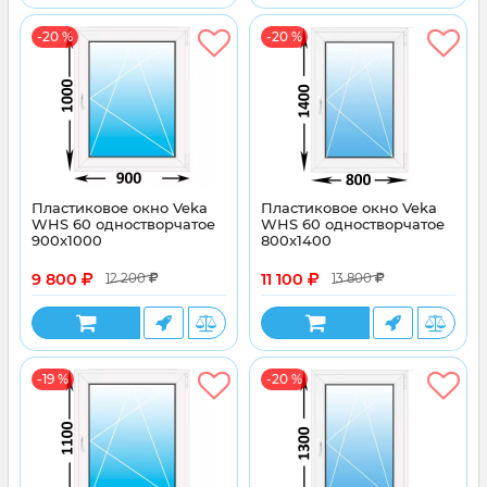
-20 %
-20 %
Пластиковое окно Veka
Пластиковое окно Veka
WHS 60 одностворчатое
WHS 60 одностворчатое
900x1000
800x1400
9 800
11 100
12 200
13 800
-19 %
-20 %