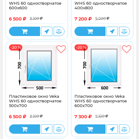
WHS 60 одностворчатое
WHS 60 одностворчатое
600x600
400x800
6 500
7 200
8 100
9 000
-20 %
-20 %
Пластиковое окно Veka
Пластиковое окно Veka
WHS 60 одностворчатое
WHS 60 одностворчатое
500x700
600x700
6 500
7 300
8 100
9 100