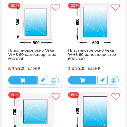
-20 %
-20 %
Пластиковое окно Veka
Пластиковое окно Veka
WHS 60 одностворчатое
WHS 60 одностворчатое
500x800
600x800
6 700
7 400
8 400
9 200
-20 %
-19 %