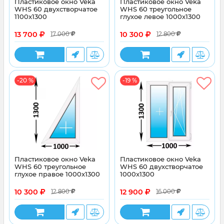
Пластиковое окно Veka
Пластиковое окно Veka
WHS 60 двухстворчатое
WHS 60 треугольное
1100x1300
глухое левое 1000x1300
13 700
10 300
17 000
12 800
-20 %
-19 %
Пластиковое окно Veka
Пластиковое окно Veka
WHS 60 треугольное
WHS 60 двухстворчатое
глухое правое 1000x1300
1000x1300
10 300
12 900
12 800
16 000