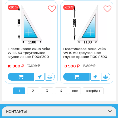
-20 %
-20 %
Пластиковое окно Veka
Пластиковое окно Veka
WHS 60 треугольное
WHS 60 треугольное
глухое левое 1100x1300
глухое правое 1100x1300
10 900
10 900
13 600
13 600
1
2
3
4
все
вперёд »
КОНТАКТЫ