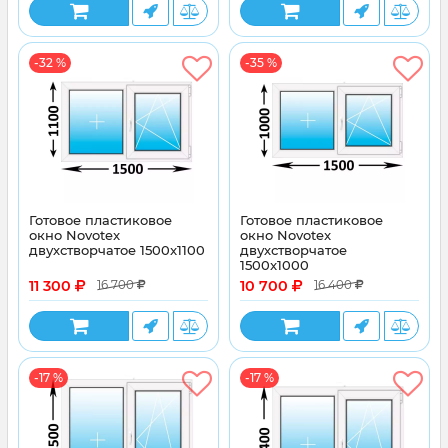
-32 %
-35 %
Готовое пластиковое
Готовое пластиковое
окно Novotex
окно Novotex
двухстворчатое 1500x1100
двухстворчатое
1500x1000
11 300
10 700
16 700
16 400
-17 %
-17 %