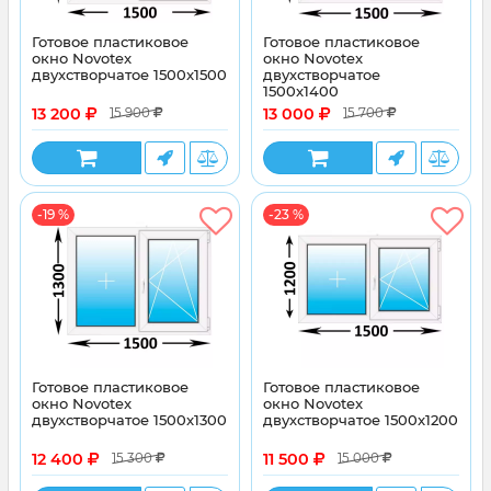
Готовое пластиковое
Готовое пластиковое
окно Novotex
окно Novotex
двухстворчатое 1500x1500
двухстворчатое
1500x1400
13 200
13 000
15 900
15 700
-19 %
-23 %
Готовое пластиковое
Готовое пластиковое
окно Novotex
окно Novotex
двухстворчатое 1500x1300
двухстворчатое 1500x1200
12 400
11 500
15 300
15 000