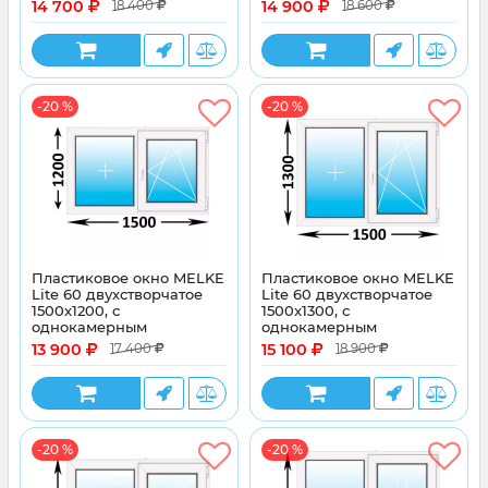
14 700
14 900
18 400
18 600
стеклопакетом
стеклопакетом
-20 %
-20 %
Пластиковое окно MELKE
Пластиковое окно MELKE
Lite 60 двухстворчатое
Lite 60 двухстворчатое
1500x1200, с
1500x1300, с
однокамерным
однокамерным
энергосберегающим
энергосберегающим
13 900
15 100
17 400
18 900
стеклопакетом
стеклопакетом
-20 %
-20 %