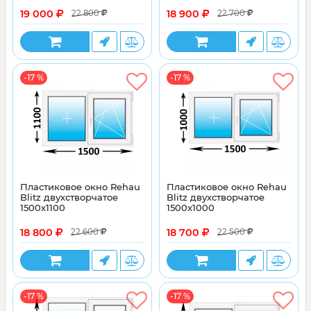
19 000
18 900
22 800
22 700
-17 %
-17 %
Пластиковое окно Rehau
Пластиковое окно Rehau
Blitz двухстворчатое
Blitz двухстворчатое
1500x1100
1500x1000
18 800
18 700
22 600
22 500
-17 %
-17 %