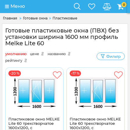
0
Меню
Главная
Готовые окна
Пластиковые
Готовые пластиковые окна (ПВХ) без
установки ширина 1600 мм профиль
Melke Lite 60
умолчанию
цене
названию
Фильтр
рейтингу
-20 %
-17 %
Пластиковое окно MELKE
Пластиковое окно MELKE
Lite 60 трехстворчатое
Lite 60 трехстворчатое
1600x1200, с
1600x1200, с