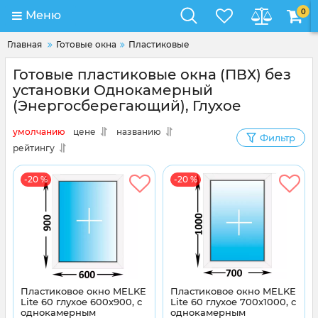
0
Меню
Главная
Готовые окна
Пластиковые
Готовые пластиковые окна (ПВХ) без
установки Однокамерный
(Энергосберегающий), Глухое
умолчанию
цене
названию
Фильтр
рейтингу
-20 %
-20 %
Пластиковое окно MELKE
Пластиковое окно MELKE
Lite 60 глухое 600x900, с
Lite 60 глухое 700x1000, с
однокамерным
однокамерным