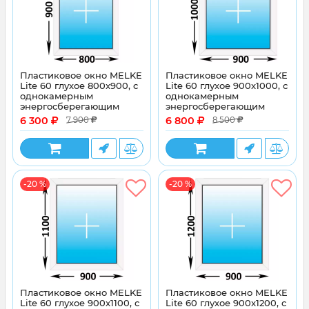
Пластиковое окно MELKE
Пластиковое окно MELKE
Lite 60 глухое 800x900, с
Lite 60 глухое 900x1000, с
однокамерным
однокамерным
энергосберегающим
энергосберегающим
стеклопакетом
стеклопакетом
6 300
6 800
7 900
8 500
-20 %
-20 %
Пластиковое окно MELKE
Пластиковое окно MELKE
Lite 60 глухое 900x1100, с
Lite 60 глухое 900x1200, с