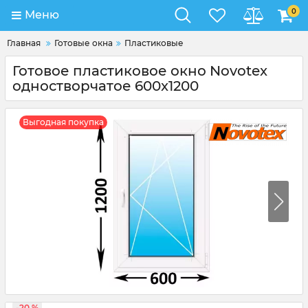
0
Меню
Главная
Готовые окна
Пластиковые
Готовое пластиковое окно Novotex
одностворчатое 600x1200
Выгодная покупка
-20 %