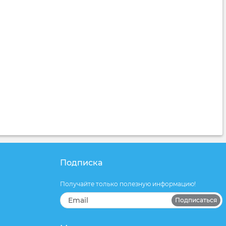
Подписка
Получайте только полезную информацию!
Подписаться