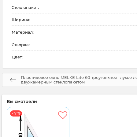
Стеклопакет:
Ширина:
Материал:
Створка:
Цвет:
Пластиковое окно MELKE Lite 60 треугольное глухое ле
двухкамерным стеклопакетом
Вы смотрели
-17 %