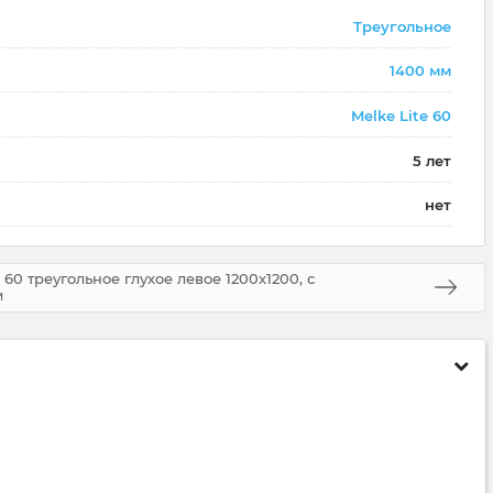
Треугольное
1400 мм
Melke Lite 60
5 лет
нет
60 треугольное глухое левое 1200x1200, с
м