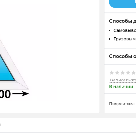
Способы 
Самовывоз
Грузовым 
Способы 
Написать от
В наличии
Поделиться:
ы