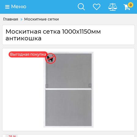
0
Меню
Главная
Москитные сетки
Москитная сетка 1000x1150мм
антикошка
Выгодная покупка
-21 %