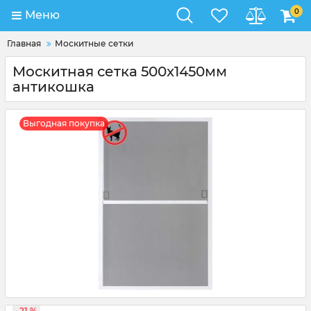
0
Меню
Главная
Москитные сетки
Москитная сетка 500x1450мм
антикошка
Выгодная покупка
-21 %