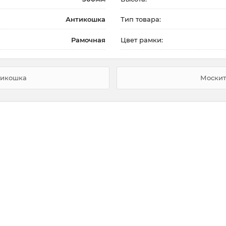
Антикошка
Тип товара:
Рамочная
Цвет рамки:
тикошка
Москит