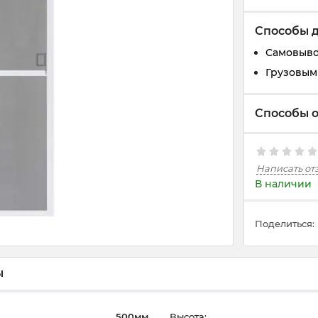
Способы 
Самовывоз
Грузовым 
Способы 
Написать от
В наличии
Поделиться:
ы
500мм
Высота: