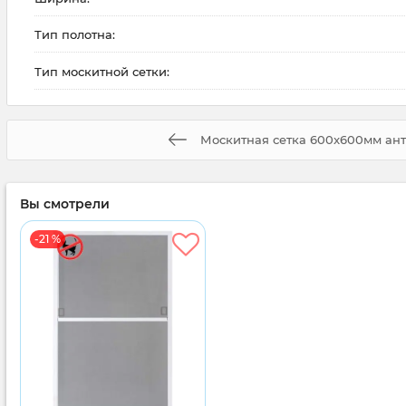
Тип полотна:
Тип москитной сетки:
Москитная сетка 600x600мм ан
Вы смотрели
-21 %