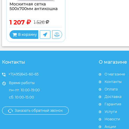
Москитная сетка
500x700мм антикошка
1 207
1 526
В корзину
Контакты
О магазине
+7(495)645-60-65
О магазине
Контакты
Время работы
Оплата
пн-пт: 10:00-19:00
Доставка
сб: 10:00-15:00
Гарантия
Заказать обратный звонок
Услуги
Новости
Акции