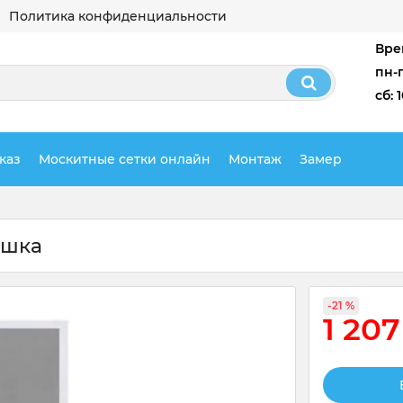
Политика конфиденциальности
Вре
пн-п
сб: 
каз
Москитные сетки онлайн
Монтаж
Замер
ошка
-21 %
1 20