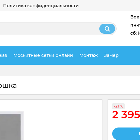
Политика конфиденциальности
Вре
пн-п
сб: 
каз
Москитные сетки онлайн
Монтаж
Замер
кошка
-21 %
2 39