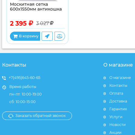
Москитная сетка
600x1550мм антикошка
2 395
3 027
В корзину
Контакты
О магазине
+7(495)645-60-65
О магазине
Контакты
Время работы
Оплата
пн-пт: 10:00-19:00
Доставка
сб: 10:00-15:00
Гарантия
Заказать обратный звонок
Услуги
Новости
Акции