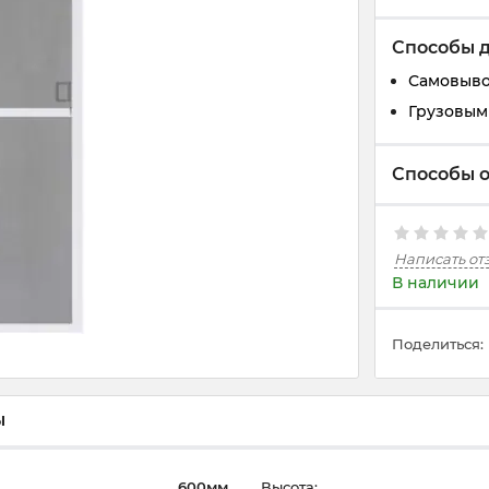
Способы 
Самовывоз
Грузовым 
Способы 
Написать от
В наличии
Поделиться:
ы
600мм
Высота: