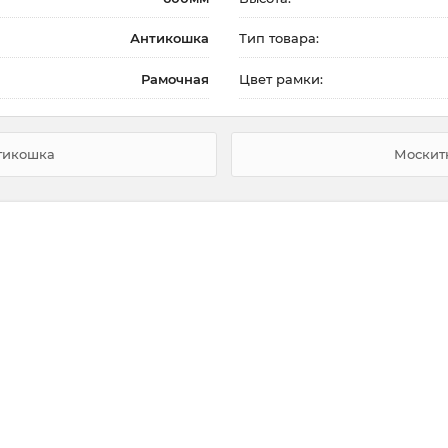
Антикошка
Тип товара:
Рамочная
Цвет рамки:
тикошка
Москит