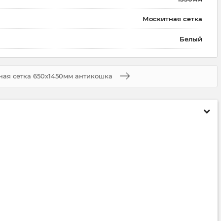
Москитная сетка
Белый
ная сетка 650x1450мм антикошка