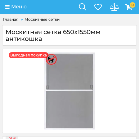
0
Меню
Главная
Москитные сетки
Москитная сетка 650x1550мм
антикошка
Выгодная покупка
-21 %