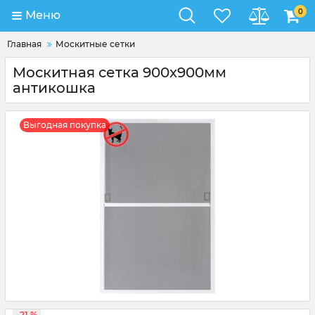
0
Меню
Главная
Москитные сетки
Москитная сетка 900x900мм
антикошка
Выгодная покупка
-21 %