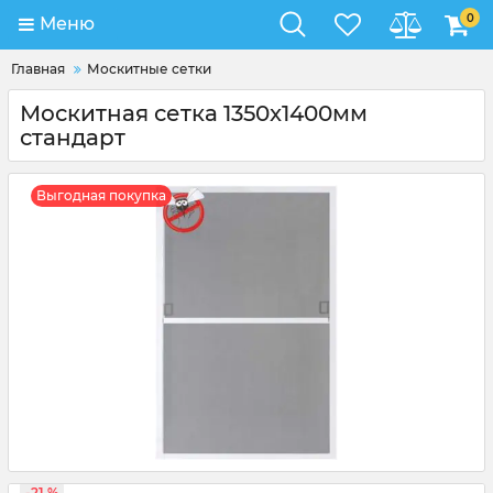
0
Меню
Главная
Москитные сетки
Москитная сетка 1350x1400мм
стандарт
Выгодная покупка
-21 %