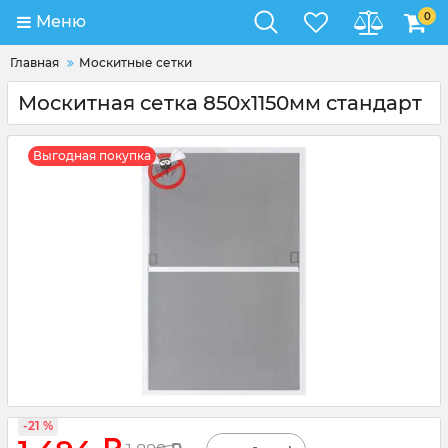
0
Меню
Главная
Москитные сетки
Москитная сетка 850x1150мм стандарт
Выгодная покупка
-21 %