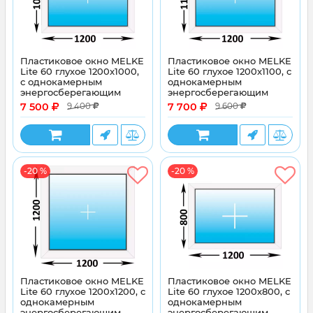
Пластиковое окно MELKE
Пластиковое окно MELKE
Lite 60 глухое 1200x1000,
Lite 60 глухое 1200x1100, с
с однокамерным
однокамерным
энергосберегающим
энергосберегающим
стеклопакетом
стеклопакетом
7 500
7 700
9 400
9 600
-20 %
-20 %
Пластиковое окно MELKE
Пластиковое окно MELKE
Lite 60 глухое 1200x1200, с
Lite 60 глухое 1200x800, с
однокамерным
однокамерным
энергосберегающим
энергосберегающим