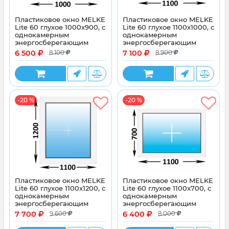
Пластиковое окно MELKE
Пластиковое окно MELKE
Lite 60 глухое 1000x900, с
Lite 60 глухое 1100x1000, с
однокамерным
однокамерным
энергосберегающим
энергосберегающим
стеклопакетом
стеклопакетом
6 500
7 100
8 100
8 900
-20 %
-20 %
Пластиковое окно MELKE
Пластиковое окно MELKE
Lite 60 глухое 1100x1200, с
Lite 60 глухое 1100x700, с
однокамерным
однокамерным
энергосберегающим
энергосберегающим
стеклопакетом
стеклопакетом
7 700
6 400
9 600
8 000