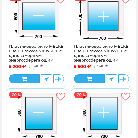
Пластиковое окно MELKE
Пластиковое окно MELKE
Lite 60 глухое 700x600, с
Lite 60 глухое 700x700, с
однокамерным
однокамерным
энергосберегающим
энергосберегающим
стеклопакетом
стеклопакетом
5 200
5 500
6 500
6 900
-20 %
-20 %