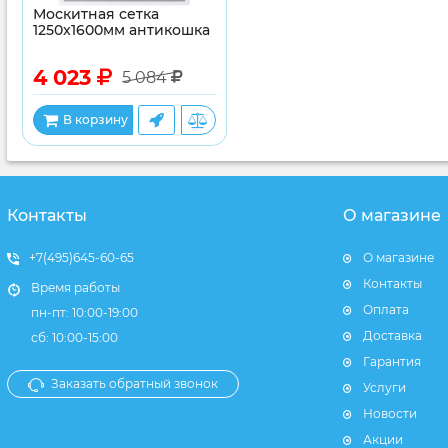
Москитная сетка
1250x1600мм антикошка
4 023
5 084
В корзину
Контакты
О магазине
+7(495)645-60-65
О магазине
Контакты
Время работы
Оплата
пн-пт: 10:00-19:00
Доставка
сб: 10:00-15:00
Гарантия
Заказать обратный звонок
Услуги
Новости
Акции