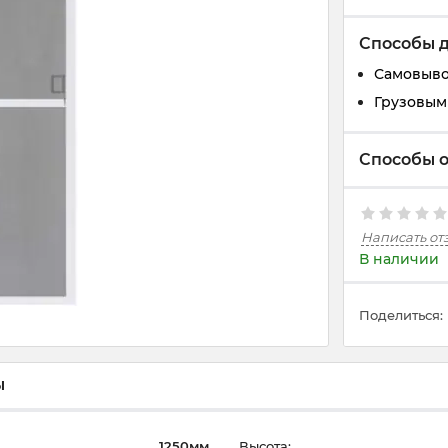
Способы 
Самовывоз
Грузовым 
Способы 
Написать от
В наличии
Поделиться:
ы
1250мм
Высота: