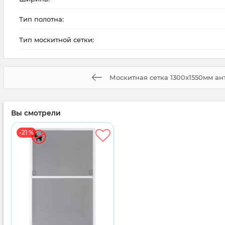
Тип полотна:
Тип москитной сетки:
Москитная сетка 1300x1550мм а
Вы смотрели
-21 %