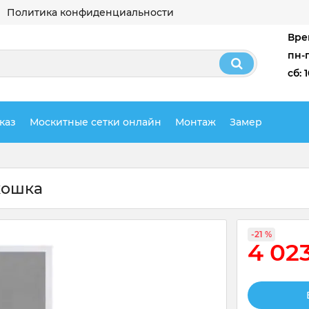
Политика конфиденциальности
Вре
пн-п
сб: 
каз
Москитные сетки онлайн
Монтаж
Замер
кошка
-21 %
4 02