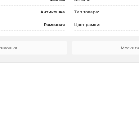
Антикошка
Тип товара:
Рамочная
Цвет рамки:
нтикошка
Москитн