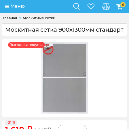
0
Меню
Главная
Москитные сетки
Москитная сетка 900x1300мм стандарт
Выгодная покупка
-21 %